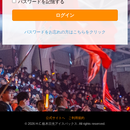
パスワードを記憶する
ログイン
パスワードをお忘れの方はこちらをクリック
公式サイトへ
ご利用規約
© 2026 H.C.栃木日光アイスバックス. All rights reserved.